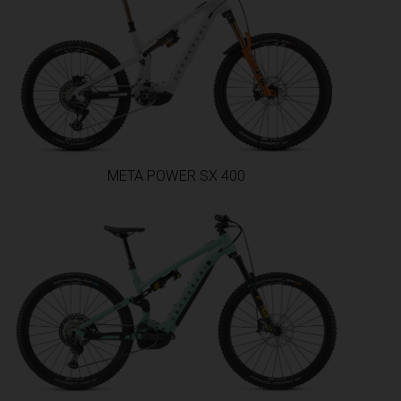
META POWER SX 400